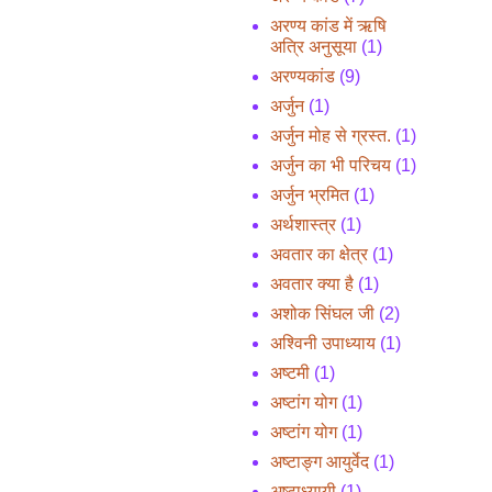
अरण्य कांड में ऋषि
अत्रि अनुसूया
(1)
अरण्यकांड
(9)
अर्जुन
(1)
अर्जुन मोह से ग्रस्त.
(1)
अर्जुन का भी परिचय
(1)
अर्जुन भ्रमित
(1)
अर्थशास्त्र
(1)
अवतार का क्षेत्र
(1)
अवतार क्या है
(1)
अशोक सिंघल जी
(2)
अश्विनी उपाध्याय
(1)
अष्टमी
(1)
अष्टांग योग
(1)
अष्टांग योग
(1)
अष्टाङ्ग आयुर्वेद
(1)
अष्टाध्यायी
(1)