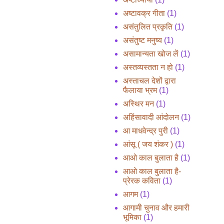
अष्टावक्र गीता
(1)
असंतुलित प्रकृति
(1)
असंतुष्ट मनुष्य
(1)
असामान्यता खोज लें
(1)
अस्तव्यस्तता न हो
(1)
अस्ताचल देशों द्वारा
फैलाया भ्रम
(1)
अस्थिर मन
(1)
अहिंसावादी आंदोलन
(1)
आ माधवेन्द्र पुरी
(1)
आंसू ( जय शंकर )
(1)
आओ काल बुलाता है
(1)
आओ काल बुलाता है-
प्रेरक कविता
(1)
आगम
(1)
आगामी चुनाव और हमारी
भूमिका
(1)