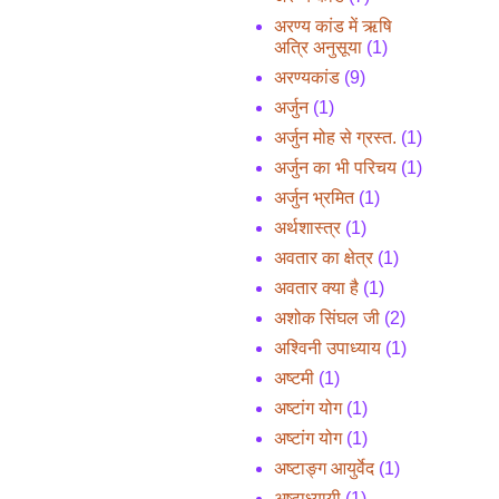
अरण्य कांड में ऋषि
अत्रि अनुसूया
(1)
अरण्यकांड
(9)
अर्जुन
(1)
अर्जुन मोह से ग्रस्त.
(1)
अर्जुन का भी परिचय
(1)
अर्जुन भ्रमित
(1)
अर्थशास्त्र
(1)
अवतार का क्षेत्र
(1)
अवतार क्या है
(1)
अशोक सिंघल जी
(2)
अश्विनी उपाध्याय
(1)
अष्टमी
(1)
अष्टांग योग
(1)
अष्टांग योग
(1)
अष्टाङ्ग आयुर्वेद
(1)
अष्टाध्यायी
(1)