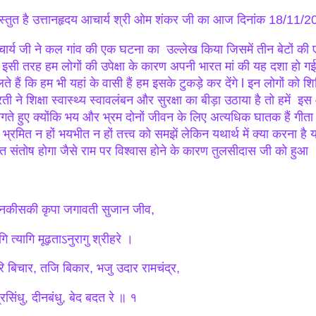
रस्तुत है उत्तानहृदय आचार्य श्री ओम शंकर जी का आज दिनांक 18/11/2
ार्य जी ने कल गांव की एक घटना का उल्लेख किया जिसमें तीन बेटों की एक मा
 इसी तरह हम लोगों की उपेक्षा के कारण अपनी भारत मां की यह दशा हो गई है 
ते हैं कि हम भी यहां के वासी हैं हम इसके टुकड़े कर देंगे l इन लोगों को 
रती ने शिक्षा स्वास्थ्य स्वावलंबन और सुरक्षा का बीड़ा उठाया है तो हमें
यागते हुए क्योंकि भय और भ्रम दोनों जीवन के लिए अत्यधिक घातक हैं गीता 
भ्रमित न हों भयभीत न हों तत्त्व को समझें लेकिन यथार्थ में क्या करना है 
ुत संतोष होगा जैसे राम पर विश्वास होने के कारण तुलसीदास जी को हुआ
नकीसकी कृपा जगावती सुजान जीव,
ि त्यागि मूढ़ताऽनुरागु श्रीहरे ।
ि बिचार, तजि बिकार, भजु उदार रामचंद्र,
रसिंधु, दीनबंधु, बेद बदत रे ॥ १