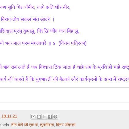
रवण सुनि गिरा गँभीर, जागे अति धीर बीर,
 बिराग-तोष सकल संत आदरे ।
लसिदास प्रभु कृपालु, निरखि जीव जन बिहालु,
ज्यो भव-जाल परम मंगलाचरे ॥ ४ (विनय पत्रिका)
 भाव तब आते हैं जब विश्वास टिक जाता है चाहे राम के प्रति हो चाहे राष्ट्
र्य जी चाहते हैं कि युगभारती की बैठकों और कार्यक्रमों के अन्त में राष्ट्
t
18.11.21
abels:
तीन बेटों की एक मां
,
तुलसीदास
,
विनय पत्रिका