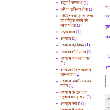
अद्भुत है रामकथा
(1)
श्
अधिक सक्रिय होना
(1)
अधिवेशन के प्राण -तत्त्व
बर
को परिपुष्ट करने की
आवश्यकता
(1)
तु
अधूरा काम
(1)
भं
अध्यात्म
(3)
अध्यात्म गूढ़ विषय
(1)
अध्यात्म शौर्य अलग
(1)
ऐसे
अध्यात्म एक महान यज्ञ
(1)
आचा
अध्यात्म और व्यवहार में
सामञ्जस्य
(1)
अध्यात्म कर्मशीलता का
पर्याय
(1)
अध्यात्म के द्वार तक
पहुंचाने का प्रयास
(1)
a
अध्यात्म क्या है
(1)
L