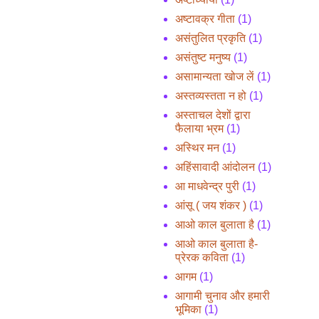
अष्टावक्र गीता
(1)
असंतुलित प्रकृति
(1)
असंतुष्ट मनुष्य
(1)
असामान्यता खोज लें
(1)
अस्तव्यस्तता न हो
(1)
अस्ताचल देशों द्वारा
फैलाया भ्रम
(1)
अस्थिर मन
(1)
अहिंसावादी आंदोलन
(1)
आ माधवेन्द्र पुरी
(1)
आंसू ( जय शंकर )
(1)
आओ काल बुलाता है
(1)
आओ काल बुलाता है-
प्रेरक कविता
(1)
आगम
(1)
आगामी चुनाव और हमारी
भूमिका
(1)