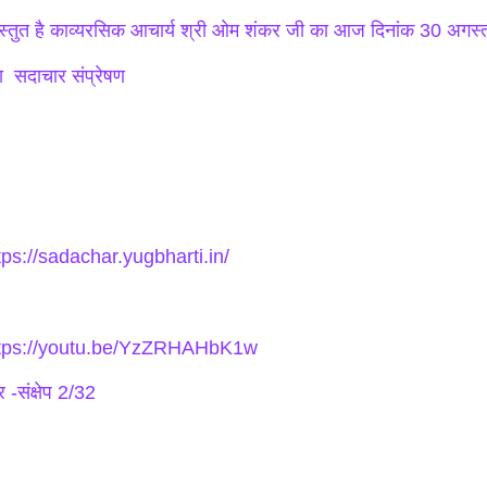
रस्तुत है काव्यरसिक आचार्य श्री ओम शंकर जी का आज दिनांक 30 अगस
 सदाचार संप्रेषण
tps://sadachar.yugbharti.in/
tps://youtu.be/YzZRHAHbK1w
 -संक्षेप 2/32