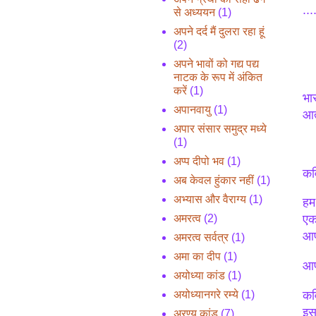
...
से अध्ययन
(1)
अपने दर्द मैं दुलरा रहा हूं
(2)
अपने भावों को गद्य पद्य
नाटक के रूप में अंकित
करें
(1)
भा
अपानवायु
(1)
आत्
अपार संसार समुद्र मध्ये
(1)
अप्प दीपो भव
(1)
कवि
अब केवल हुंकार नहीं
(1)
अभ्यास और वैराग्य
(1)
हम
अमरत्व
(2)
एक 
आप
अमरत्व सर्वत्र
(1)
अमा का दीप
(1)
आप
अयोध्या कांड
(1)
कव
अयोध्यानगरे रम्ये
(1)
इस
अरण्य कांड
(7)