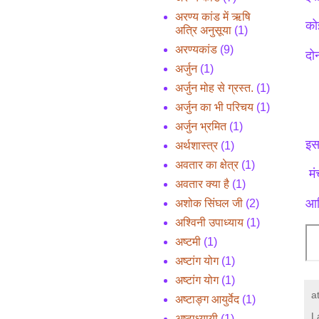
अरण्य कांड में ऋषि
को
अत्रि अनुसूया
(1)
अरण्यकांड
(9)
दोन
अर्जुन
(1)
अर्जुन मोह से ग्रस्त.
(1)
अर्जुन का भी परिचय
(1)
अर्जुन भ्रमित
(1)
इस
अर्थशास्त्र
(1)
अवतार का क्षेत्र
(1)
मं
अवतार क्या है
(1)
आद
अशोक सिंघल जी
(2)
अश्विनी उपाध्याय
(1)
अष्टमी
(1)
अष्टांग योग
(1)
अष्टांग योग
(1)
a
अष्टाङ्ग आयुर्वेद
(1)
L
अष्टाध्यायी
(1)