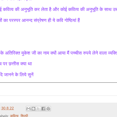
ई कवित्व की अनुभूति कर लेता है और कोई कवित्व की अनुभूति के साथ उस
ों का परस्पर आनन्द संप्रेषण ही ये कवि गोष्ठियां हैं
के अतिरिक्त मुकेश जी का नाम क्यों आया मैं पच्चीस रुपये लेने वाला व्यक्त
च पर छत्तीस क्या था
ि जानने के लिये सुनें
t
30.8.22
abels:
कवित्व
,
शिल्पी