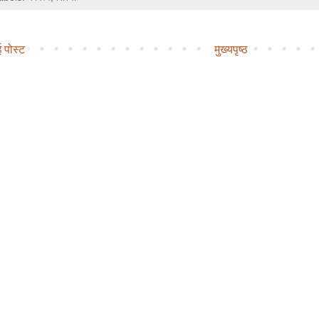
 पोस्ट
मुख्यपृष्ठ