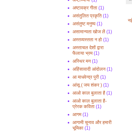
अष्टावक्र गीता
(1)
असंतुलित प्रकृति
(1)
नई
असंतुष्ट मनुष्य
(1)
असामान्यता खोज लें
(1)
अस्तव्यस्तता न हो
(1)
अस्ताचल देशों द्वारा
फैलाया भ्रम
(1)
अस्थिर मन
(1)
अहिंसावादी आंदोलन
(1)
आ माधवेन्द्र पुरी
(1)
आंसू ( जय शंकर )
(1)
आओ काल बुलाता है
(1)
आओ काल बुलाता है-
प्रेरक कविता
(1)
आगम
(1)
आगामी चुनाव और हमारी
भूमिका
(1)