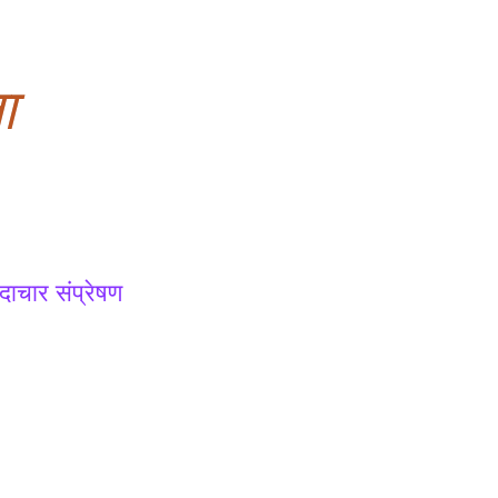
ा
ाचार संप्रेषण