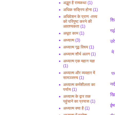
अद्भुत है रामकथा
(1)
अधिक सक्रिय होना
(1)
अधिवेशन के प्राण -तत्त्व
शिल
को परिपुष्ट करने की
आवश्यकता
(1)
गढ़
अधूरा काम
(1)
अध्यात्म
(3)
उरे
अध्यात्म गूढ़ विषय
(1)
ये 
अध्यात्म शौर्य अलग
(1)
अध्यात्म एक महान यज्ञ
(1)
अध्यात्म और व्यवहार में
पस
सामञ्जस्य
(1)
नदी
अध्यात्म कर्मशीलता का
पर्याय
(1)
खिल
अध्यात्म के द्वार तक
पहुंचाने का प्रयास
(1)
ईर
अध्यात्म क्या है
(1)