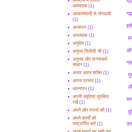
अध्यात्म में प्रवेश
गील
आवश्यक
(1)
गढ
अध्यात्मवादी से भोगवादी
(1)
इसी
अध्यापन
(1)
अनलहक
(1)
बन
अनुदेश
(1)
और
अनुपम त्रिवेदी जी
(1)
अनुभव और मानसकर्म
ना
संसार
(1)
अन्दर अपार शक्ति
(1)
तु
अपना प्रभाव
(1)
और
अपनापन
(1)
अपनी स्मृतियां सुरक्षित
सभ
रखें
(1)
अपने और परायों की
(1)
दुव
अपने कार्यों को
उन
राष्ट्रार्पित करें
(1)
अपने ग्रंथों का सही ढंग