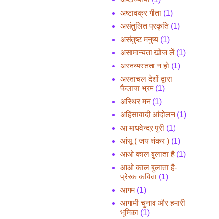
अष्टावक्र गीता
(1)
असंतुलित प्रकृति
(1)
असंतुष्ट मनुष्य
(1)
असामान्यता खोज लें
(1)
अस्तव्यस्तता न हो
(1)
अस्ताचल देशों द्वारा
फैलाया भ्रम
(1)
अस्थिर मन
(1)
अहिंसावादी आंदोलन
(1)
आ माधवेन्द्र पुरी
(1)
आंसू ( जय शंकर )
(1)
आओ काल बुलाता है
(1)
आओ काल बुलाता है-
प्रेरक कविता
(1)
आगम
(1)
आगामी चुनाव और हमारी
भूमिका
(1)