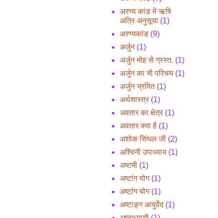
अरण्य कांड में ऋषि
अत्रि अनुसूया
(1)
अरण्यकांड
(9)
अर्जुन
(1)
अर्जुन मोह से ग्रस्त.
(1)
अर्जुन का भी परिचय
(1)
अर्जुन भ्रमित
(1)
अर्थशास्त्र
(1)
अवतार का क्षेत्र
(1)
अवतार क्या है
(1)
अशोक सिंघल जी
(2)
अश्विनी उपाध्याय
(1)
अष्टमी
(1)
अष्टांग योग
(1)
अष्टांग योग
(1)
अष्टाङ्ग आयुर्वेद
(1)
अष्टाध्यायी
(1)