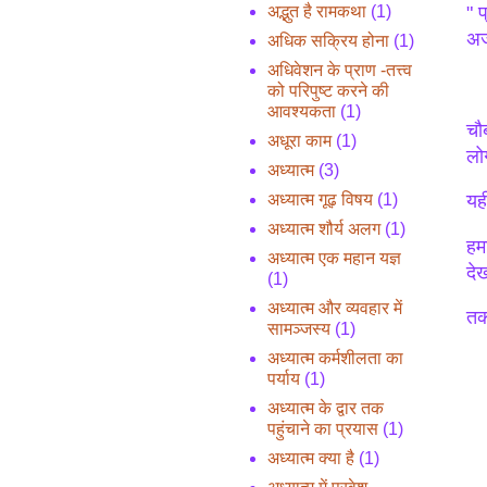
अद्भुत है रामकथा
(1)
" 
अर
अधिक सक्रिय होना
(1)
अधिवेशन के प्राण -तत्त्व
को परिपुष्ट करने की
आवश्यकता
(1)
चौ
अधूरा काम
(1)
लो
अध्यात्म
(3)
अध्यात्म गूढ़ विषय
(1)
यह
अध्यात्म शौर्य अलग
(1)
हम
अध्यात्म एक महान यज्ञ
देख
(1)
अध्यात्म और व्यवहार में
तर्
सामञ्जस्य
(1)
अध्यात्म कर्मशीलता का
नै
पर्याय
(1)
धर्
अध्यात्म के द्वार तक
पहुंचाने का प्रयास
(1)
*म
अध्यात्म क्या है
(1)