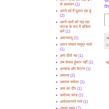
सम
से अध्ययन
(1)
विच
अपने दर्द मैं दुलरा रहा हूं
(2)
अपने भावों को गद्य पद्य
नाटक के रूप में अंकित
करें
(1)
अपानवायु
(1)
a
अपार संसार समुद्र मध्ये
L
(1)
अप्प दीपो भव
(1)
अब केवल हुंकार नहीं
(1)
नई
अभ्यास और वैराग्य
(1)
अमरत्व
(2)
अमरत्व सर्वत्र
(1)
अमा का दीप
(1)
अयोध्या कांड
(1)
अयोध्यानगरे रम्ये
(1)
अरण्य कांड
(7)