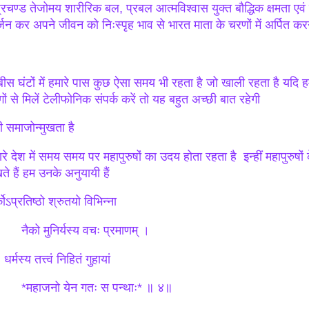
प्रचण्ड तेजोमय शारीरिक बल, प्रबल आत्मविश्वास युक्त बौद्धिक क्षमता एवं
्जन कर अपने जीवन को निःस्पृह भाव से भारत माता के चरणों में अर्पित करन
बीस घंटों में हमारे पास कुछ ऐसा समय भी रहता है जो खाली रहता है यदि हम
गों से मिलें टेलीफोनिक संपर्क करें तो यह बहुत अच्छी बात रहेगी
ी समाजोन्मुखता है
ारे देश में समय समय पर महापुरुषों का उदय होता रहता है इन्हीं महापुरुषों
ते हैं हम उनके अनुयायी हैं
कोऽप्रतिष्ठो श्रुतयो विभिन्ना
को मुनिर्यस्य वचः प्रमाणम् ।
मस्य तत्त्वं निहितं गुहायां
हाजनो येन गतः स पन्थाः* ॥ ४॥