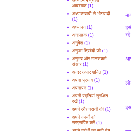
अध्यात्म में प्रवेश
आवश्यक
(1)
अध्यात्मवादी से भोगवादी
मार
(1)
इस
अध्यापन
(1)
रहे
अनलहक
(1)
अनुदेश
(1)
अनुपम त्रिवेदी जी
(1)
आज
अनुभव और मानसकर्म
संसार
(1)
अन्दर अपार शक्ति
(1)
अपना प्रभाव
(1)
लोग
अपनापन
(1)
अपनी स्मृतियां सुरक्षित
रखें
(1)
इस
अपने और परायों की
(1)
अपने कार्यों को
राष्ट्रार्पित करें
(1)
अपने ग्रंथों का सही ढंग