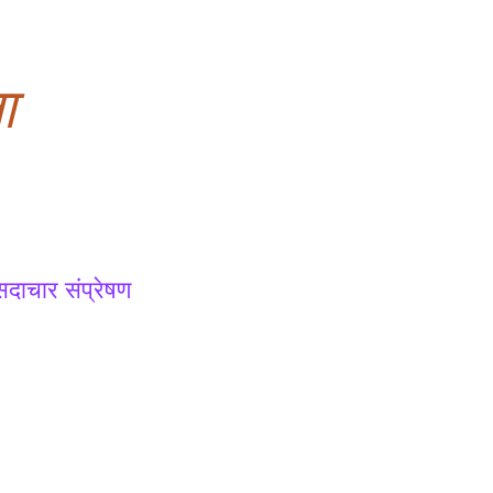
ा
दाचार संप्रेषण