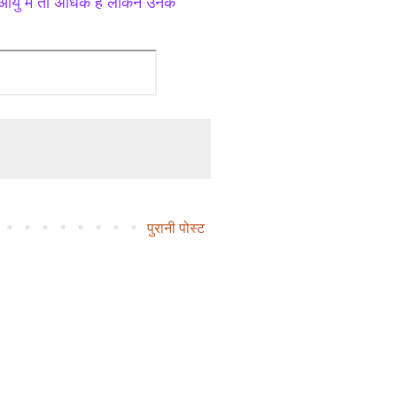
आयु में तो अधिक हैं लेकिन उनके
पुरानी पोस्ट