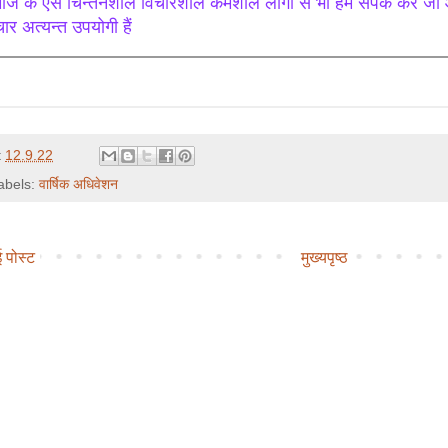
ाज के ऐसे चिन्तनशील विचारशील कर्मशील लोगों से भी हम संपर्क करें जो 
ार अत्यन्त उपयोगी हैं
t
12.9.22
abels:
वार्षिक अधिवेशन
 पोस्ट
मुख्यपृष्ठ