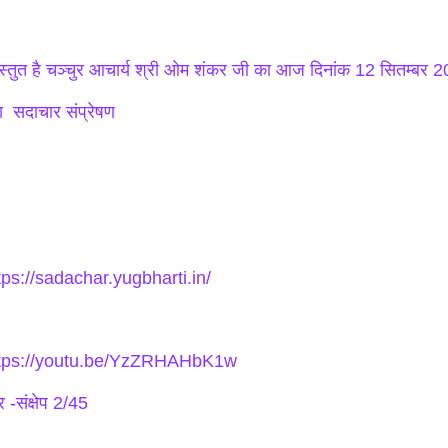
रस्तुत है चञ्चुर आचार्य श्री ओम शंकर जी का आज दिनांक 12 सितम्बर 
 सदाचार संप्रेषण
tps://sadachar.yugbharti.in/
tps://youtu.be/YzZRHAHbK1w
 -संक्षेप 2/45