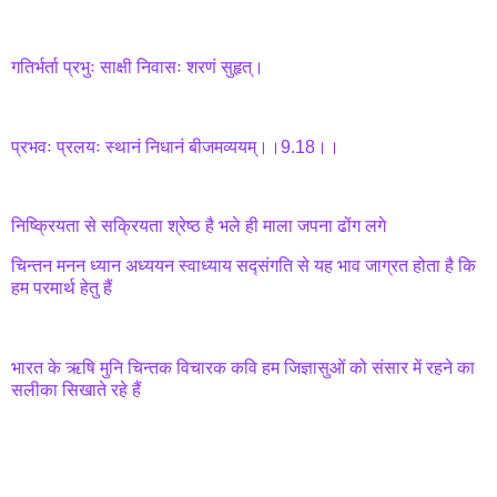
गतिर्भर्ता प्रभुः साक्षी निवासः शरणं सुहृत्।
प्रभवः प्रलयः स्थानं निधानं बीजमव्ययम्।।9.18।।
निष्क्रियता से सक्रियता श्रेष्ठ है भले ही माला जपना ढोंग लगे
चिन्तन मनन ध्यान अध्ययन स्वाध्याय सद्संगति से यह भाव जाग्रत होता है कि
हम परमार्थ हेतु हैं
भारत के ऋषि मुनि चिन्तक विचारक कवि हम जिज्ञासुओं को संसार में रहने का
सलीका सिखाते रहे हैं