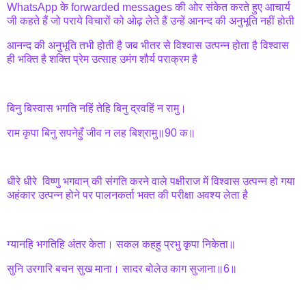
WhatsApp के forwarded messages की ओर संकेत करते हुए आचार्य
जी कहते हैं जो पराये विचारों को ओढ़ लेते हैं उन्हें आनन्द की अनुभूति नहीं होती
आनन्द की अनुभूति तभी होती है जब भीतर से विश्वास उत्पन्न होता है विश्वास
ही भक्ति है शक्ति प्रेम उत्साह उमंग शौर्य पराक्रम है
बिनु बिस्वास भगति नहिं तेहि बिनु द्रवहिं न रामु।
राम कृपा बिनु सपनेहुँ जीव न लह बिश्रामु॥90 क॥
धीरे धीरे विष्णु भगवान् की संगति करने वाले पक्षीराज में विश्वास उत्पन्न हो गया
अहंकार उत्पन्न होने पर पालनकर्ता भक्त की परीक्षा अवश्य लेता है
ग्यानहि भगतिहि अंतर केता। सकल कहहु प्रभु कृपा निकेता॥
सुनि उरगारि बचन सुख माना। सादर बोलेउ काग सुजाना॥6॥