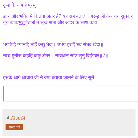
कृपा के धाम हे प्रभु
ज्ञान और भक्ति में कितना अंतर है? यह सब बताएं । गरुड़ जी के वचन सुनकर
गुरु काकभुशुण्डिजी ने सुख माना और आदर के साथ कहा
भगतिहि ग्यानहि नहिं कछु भेदा। उभय हरहिं भव संभव खेदा॥
नाथ मुनीस कहहिं कछु अंतर। सावधान सोउ सुनु बिहंगबर॥7॥
इसके आगे आचार्य जी ने क्या बताया जानने के लिए सुनें
at
21.5.23
शेयर करें