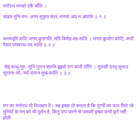
मनोरथ मनको एकै भाँति ।
चाहत मुनि-मन- अगम सुकृत फल, मनसा अघ न अघाति ॥ १ ॥
करमभूमि कलि जनम,कुसंगति, मति बिमोह-मद-माति । करत कुजोग कोटि, कयों
पैयत परमारथ-पद सांति ॥ २ ॥
सेइ साधु-गुरु, सुनि पुरान श्रुति बूझ्यो राग बाजी ताँति । तुलसी प्रभु सुभाउ
सुरतरु-सो, ज्यों दरपन मुख-कांति ॥ ३ ॥
मन का मनोरथ भी विलक्षण है। वह इच्छा तो करता है कि पुण्यों का फल मिले जो
मुनियों के मन को भी दुर्लभ है, किंतु पाप करने से उसकी इच्छा कभी पूर्ण नहीं
होती