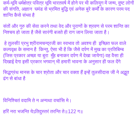
कर्म-भूमि धर्मक्षेत्र पवित्र भूमि भारतवर्ष में होने पर भी कलियुग में जन्म, दुष्ट लोगों
की संगति, अज्ञान घमंड से भ्रमित बुद्धि एवं अनेक बुरे कर्मों के कारण परम पद
शान्ति कैसे संभव है
संतों और गुरु की सेवा करने तथा वेद और पुराणों के श्रवण से परम शान्ति का
निश्चय हो जाता है जैसे सारंगी बजते ही राग जान लिया जाता है।
हे तुलसी! प्रभु श्रीरामचन्द्रजी का स्वभाव तो अवश्य ही इच्छित फल वाले
कल्पवृक्ष के समान है किन्तु, ऐसा भी है कि जैसे दर्पण में मुख का प्रतिबिम्ब
(जिस प्रकार अच्छा या बुरा मुँह बनाकर दर्पण में देखा जायेगा) वह वैसा ही
दिखाई देगा इसी प्रकार भगवान् भी हमारी भावना के अनुसार ही फल देंगे
सिद्धग्रंथ मानस के चार श्रोता और चार वक्ता हैं इन्हें तुलसीदास जी ने अद्भुत
ढंग से बांधा है
विनिश्चितं वदामि ते न अन्यथा वचांसि मे।
हरिं नरा भजन्ति येऽतिदुस्तरं तरन्ति ते॥122 ग॥