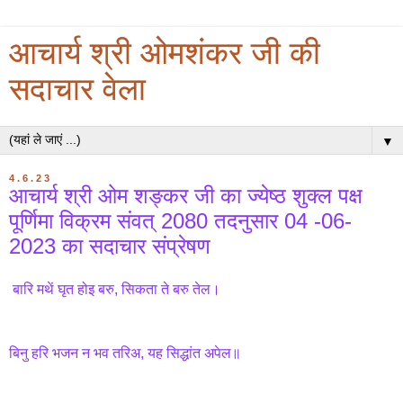
आचार्य श्री ओमशंकर जी की
सदाचार वेला
▼
4.6.23
आचार्य श्री ओम शङ्कर जी का ज्येष्ठ शुक्ल पक्ष
पूर्णिमा विक्रम संवत् 2080 तदनुसार 04 -06-
2023 का सदाचार संप्रेषण
बारि मथें घृत होइ बरु, सिकता ते बरु तेल।
बिनु हरि भजन न भव तरिअ, यह सिद्धांत अपेल॥