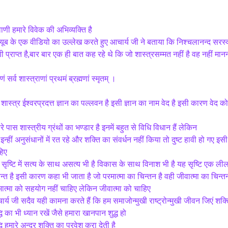
वाणी हमारे विवेक की अभिव्यक्ति है
्यूब के एक वीडियो का उल्लेख करते हुए आचार्य जी ने बताया कि निश्चलानन्द सरस्वती
ी प्राप्त है,बार बार एक ही बात कह रहे थे कि जो शास्त्रसम्मत नहीं है वह नहीं मान
ाणं सर्व शास्त्राणां प्रथमं ब्रह्मणां स्मृतम् ।
शास्त्र ईश्वरप्रदत्त ज्ञान का पल्लवन है इसी ज्ञान का नाम वेद है इसी कारण वेद क
रे पास शास्त्रीय ग्रंथों का भण्डार है इनमें बहुत से विधि विधान हैं लेकिन 
इन्हीं अनुसंधानों में रत रहे और शक्ति का संवर्धन नहीं किया तो दुष्ट हावी हो गए इसी
हिए
सृष्टि में सत्य के साथ असत्य भी है विकास के साथ विनाश भी है यह सृष्टि एक लीलाभ
्त है इसी कारण कहा भी जाता है जो परमात्मा का चिन्तन है वही जीवात्मा का चिन्तन
ात्मा को सहयोग नहीं चाहिए लेकिन जीवात्मा को चाहिए
र्य जी सदैव यही कामना करते हैं कि हम समाजोन्मुखी राष्ट्रोन्मुखी जीवन जिएं शक्त
्धि का भी ध्यान रखें जैसे हमारा खानपान शुद्ध हो 
्धि हमारे अन्दर शक्ति का प्रवेश करा देती है