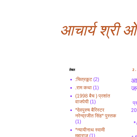
आचार्य श्री 
लेबल
2
आच
:चित्रकूट
(2)
जन
.राम कथा
(1)
(1998 बैच ) प्रशांत
वाजपेयी
(1)
प्
*देवपुरुष बैरिस्टर
20
नरेन्द्रजीत सिंह* पुस्तक
(1)
  *
*न्यायीनाथ स्वामी
महाराज
(1)