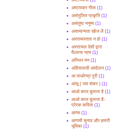
अष्टावक्र गीता
(1)
असंतुलित प्रकृति
(1)
असंतुष्ट मनुष्य
(1)
असामान्यता खोज लें
(1)
अस्तव्यस्तता न हो
(1)
अस्ताचल देशों द्वारा
फैलाया भ्रम
(1)
अस्थिर मन
(1)
अहिंसावादी आंदोलन
(1)
आ माधवेन्द्र पुरी
(1)
आंसू ( जय शंकर )
(1)
आओ काल बुलाता है
(1)
आओ काल बुलाता है-
प्रेरक कविता
(1)
आगम
(1)
आगामी चुनाव और हमारी
भूमिका
(1)