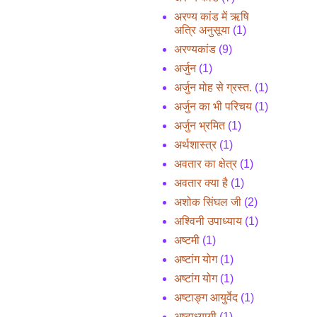
अरण्य कांड में ऋषि
अत्रि अनुसूया
(1)
अरण्यकांड
(9)
अर्जुन
(1)
अर्जुन मोह से ग्रस्त.
(1)
अर्जुन का भी परिचय
(1)
अर्जुन भ्रमित
(1)
अर्थशास्त्र
(1)
अवतार का क्षेत्र
(1)
अवतार क्या है
(1)
अशोक सिंघल जी
(2)
अश्विनी उपाध्याय
(1)
अष्टमी
(1)
अष्टांग योग
(1)
अष्टांग योग
(1)
अष्टाङ्ग आयुर्वेद
(1)
अष्टाध्यायी
(1)