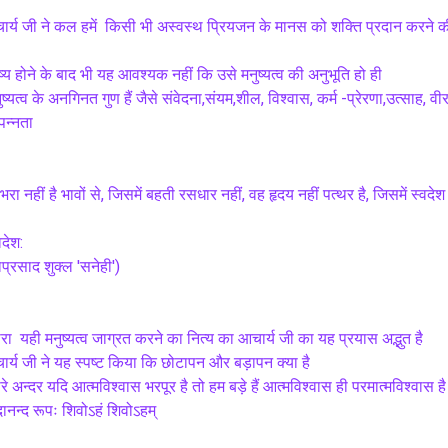
र्य जी ने कल हमें  किसी भी अस्वस्थ प्रियजन के मानस को शक्ति प्रदान करने की
ष्य होने के बाद भी यह आवश्यक नहीं कि उसे मनुष्यत्व की अनुभूति हो ही
ुष्यत्व के अनगिनत गुण हैं जैसे संवेदना,संयम,शील, विश्वास, कर्म -प्रेरणा,उत्साह, वीरता,
पन्नता 
भरा नहीं है भावों से, जिसमें बहती रसधार नहीं, वह हृदय नहीं पत्थर है, जिसमें स्वदेश 
वदेश:
प्रसाद शुक्ल 'सनेही')
रा  यही मनुष्यत्व जाग्रत करने का नित्य का आचार्य जी का यह प्रयास अद्भुत है
र्य जी ने यह स्पष्ट किया कि छोटापन और बड़ापन क्या है
रे अन्दर यदि आत्मविश्वास भरपूर है तो हम बड़े हैं आत्मविश्वास ही परमात्मविश्वास है
ानन्द रूपः शिवोऽहं शिवोऽहम्