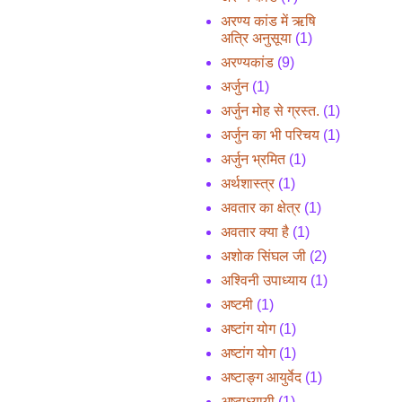
अरण्य कांड में ऋषि
अत्रि अनुसूया
(1)
अरण्यकांड
(9)
अर्जुन
(1)
अर्जुन मोह से ग्रस्त.
(1)
अर्जुन का भी परिचय
(1)
अर्जुन भ्रमित
(1)
अर्थशास्त्र
(1)
अवतार का क्षेत्र
(1)
अवतार क्या है
(1)
अशोक सिंघल जी
(2)
अश्विनी उपाध्याय
(1)
अष्टमी
(1)
अष्टांग योग
(1)
अष्टांग योग
(1)
अष्टाङ्ग आयुर्वेद
(1)
अष्टाध्यायी
(1)