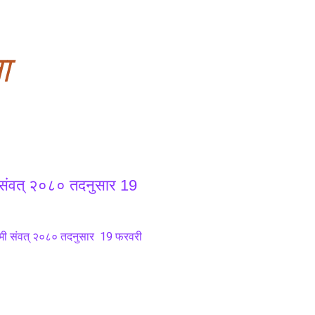
ा
ी संवत् २०८० तदनुसार 19
्रमी संवत् २०८० तदनुसार  19 फरवरी 