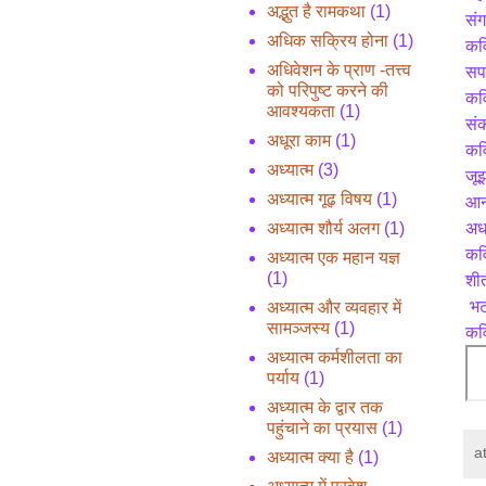
अद्भुत है रामकथा
(1)
संग
अधिक सक्रिय होना
(1)
कवि
अधिवेशन के प्राण -तत्त्व
सपन
को परिपुष्ट करने की
कवि
आवश्यकता
(1)
संक
अधूरा काम
(1)
कवि
अध्यात्म
(3)
जूझ
अध्यात्म गूढ़ विषय
(1)
आनन
अधर
अध्यात्म शौर्य अलग
(1)
कवि
अध्यात्म एक महान यज्ञ
(1)
शी
 भट
अध्यात्म और व्यवहार में
सामञ्जस्य
(1)
कवि
अध्यात्म कर्मशीलता का
पर्याय
(1)
अध्यात्म के द्वार तक
पहुंचाने का प्रयास
(1)
a
अध्यात्म क्या है
(1)