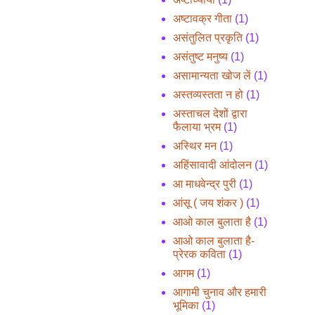
अष्टावक्र गीता
(1)
असंतुलित प्रकृति
(1)
असंतुष्ट मनुष्य
(1)
असामान्यता खोज लें
(1)
अस्तव्यस्तता न हो
(1)
अस्ताचल देशों द्वारा
फैलाया भ्रम
(1)
अस्थिर मन
(1)
अहिंसावादी आंदोलन
(1)
आ माधवेन्द्र पुरी
(1)
आंसू ( जय शंकर )
(1)
आओ काल बुलाता है
(1)
आओ काल बुलाता है-
प्रेरक कविता
(1)
आगम
(1)
आगामी चुनाव और हमारी
भूमिका
(1)