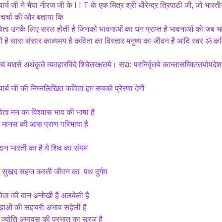
र्य जी ने भैया नीरज जी के I I T के एक मित्र श्री धीरेन्द्र त्रिपाठी जी, जो भारती
चर्चा की और बताया कि 
ता उनके लिए सरल होती है जिनको भावनाओं का धन प्राप्त है भावनाओं को जब भाष
ी है सारा संसार काव्यमय है कविता का विस्तार मनुष्य का जीवन है आदि स्वर ॐ कव
्यं यशसे अर्थकृते व्यवहारविदे शिवेतरक्षतये। सद्यः परनिर्वृतये कान्तासम्मिततयोपदे
र्य जी की निम्नलिखित कविता हम सबको प्रेरणा देगी
ता मन का विश्वास भाव की भाषा है
े मानस की आस प्राण परिभाषा है
ान भारती का है ये शिव का संयम
भ सुखद सहज करती जीवन का  पथ दुर्गम
िता की बान अनोखी है अलबेली है
ीड़ाओं की सहचरी अभाव सहेली है
ज्योति अमावस की प्रभात का सूरज है