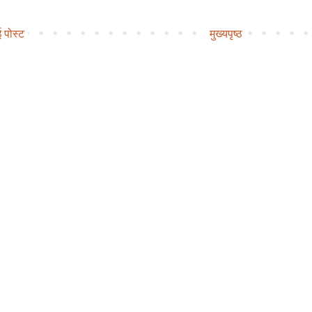
 पोस्ट
मुख्यपृष्ठ