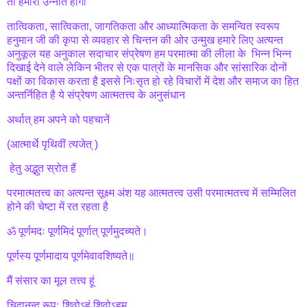
तो हमारी उन्नति होगी
तात्विकता, सात्विकता, जागतिकता और आध्यात्मिकता के समन्वित स्वरूप
हनुमान जी की कृपा से व्यवहार से चिन्तन की ओर उन्मुख हमारे लिए अत्यन्त
अनुकूल यह अनुकाल सदाचार संप्रेषण हम परमात्मा की लीला के भिन्न भिन्न
दिखाई देने वाले लेकिन भीतर से एक पात्रों के मानसिक और सांसारिक दोनों
पक्षों का विकास करता है इससे निःसृत हो रहे विचारों में देश और समाज का हित
अन्तर्निहित है ये संप्रेषण आत्मतत्त्व के अनुसंधान
अर्थात् हम अपने को पहचानें
(आत्मार्थे पृथिवीं त्यजेत् )
हेतु अद्भुत स्रोत हैं
परमात्मतत्त्व का अत्यन्त सूक्ष्म अंश यह आत्मतत्त्व उसी परमात्मतत्त्व में सम्मिलित
होने की चेष्टा में रत रहता है
ॐ पूर्णमदः पूर्णमिदं पूर्णात् पूर्णमुदच्यते।
पूर्णस्य पूर्णमादाय पूर्णमेवावशिष्यते॥
मैं संसार का मूल तत्त्व हूं
चिदानन्द रूपः शिवोऽहं शिवोऽहम्