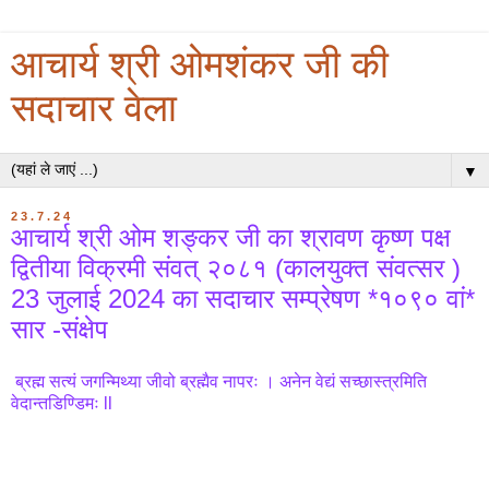
आचार्य श्री ओमशंकर जी की
सदाचार वेला
▼
23.7.24
आचार्य श्री ओम शङ्कर जी का श्रावण कृष्ण पक्ष
द्वितीया विक्रमी संवत् २०८१ (कालयुक्त संवत्सर )
23 जुलाई 2024 का सदाचार सम्प्रेषण *१०९० वां*
सार -संक्षेप
ब्रह्म सत्यं जगन्मिथ्या जीवो ब्रह्मैव नापरः । अनेन वेद्यं सच्छास्त्रमिति
वेदान्तडिण्डिमः ll