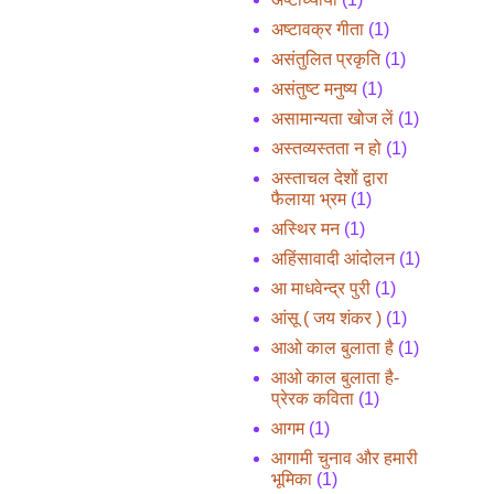
अष्टावक्र गीता
(1)
असंतुलित प्रकृति
(1)
असंतुष्ट मनुष्य
(1)
असामान्यता खोज लें
(1)
अस्तव्यस्तता न हो
(1)
अस्ताचल देशों द्वारा
फैलाया भ्रम
(1)
अस्थिर मन
(1)
अहिंसावादी आंदोलन
(1)
आ माधवेन्द्र पुरी
(1)
आंसू ( जय शंकर )
(1)
आओ काल बुलाता है
(1)
आओ काल बुलाता है-
प्रेरक कविता
(1)
आगम
(1)
आगामी चुनाव और हमारी
भूमिका
(1)