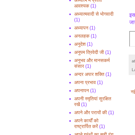
अध्यात्म में प्रवेश
आवश्यक
(1)
अध्यात्मवादी से भोगवादी
इस
(1)
जान
अध्यापन
(1)
अनलहक
(1)
अनुदेश
(1)
अनुपम त्रिवेदी जी
(1)
अनुभव और मानसकर्म
a
संसार
(1)
L
अन्दर अपार शक्ति
(1)
अपना प्रभाव
(1)
अपनापन
(1)
नई
अपनी स्मृतियां सुरक्षित
रखें
(1)
अपने और परायों की
(1)
अपने कार्यों को
राष्ट्रार्पित करें
(1)
अपने ग्रंथों का सही ढंग