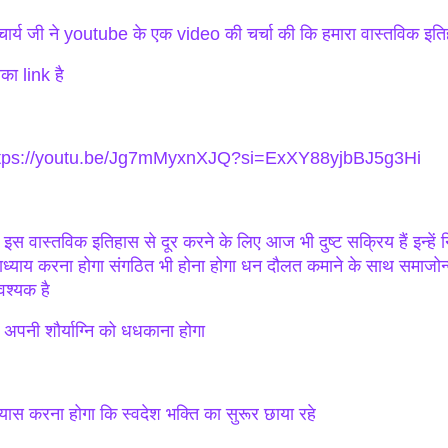
ार्य जी ने youtube के एक video की चर्चा की कि हमारा वास्तविक इत
का link है
tps://youtu.be/Jg7mMyxnXJQ?si=ExXY88yjbBJ5g3Hi
ें इस वास्तविक इतिहास से दूर करने के लिए आज भी दुष्ट सक्रिय हैं इन्हें 
वाध्याय करना होगा संगठित भी होना होगा धन दौलत कमाने के साथ समाजोन्म
श्यक है
ें अपनी शौर्याग्नि को धधकाना होगा
रयास करना होगा कि स्वदेश भक्ति का सुरूर छाया रहे