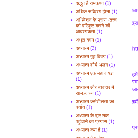
अद्भुत है रामकथा
(1)
आच
अधिक सक्रिय होना
(1)
अधिवेशन के प्राण -तत्त्व
इस
को परिपुष्ट करने की
आवश्यकता
(1)
अधूरा काम
(1)
अध्यात्म
(3)
ht
अध्यात्म गूढ़ विषय
(1)
अध्यात्म शौर्य अलग
(1)
अध्यात्म एक महान यज्ञ
हम
(1)
स्
अध्यात्म और व्यवहार में
आव
सामञ्जस्य
(1)
अध्यात्म कर्मशीलता का
हम
पर्याय
(1)
अध्यात्म के द्वार तक
पहुंचाने का प्रयास
(1)
प्
अध्यात्म क्या है
(1)