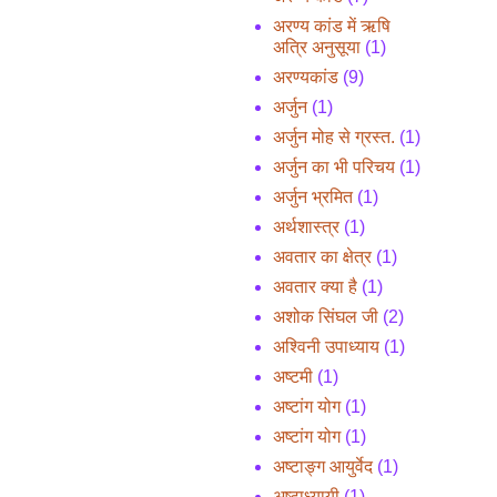
अरण्य कांड में ऋषि
अत्रि अनुसूया
(1)
अरण्यकांड
(9)
अर्जुन
(1)
अर्जुन मोह से ग्रस्त.
(1)
अर्जुन का भी परिचय
(1)
अर्जुन भ्रमित
(1)
अर्थशास्त्र
(1)
अवतार का क्षेत्र
(1)
अवतार क्या है
(1)
अशोक सिंघल जी
(2)
अश्विनी उपाध्याय
(1)
अष्टमी
(1)
अष्टांग योग
(1)
अष्टांग योग
(1)
अष्टाङ्ग आयुर्वेद
(1)
अष्टाध्यायी
(1)