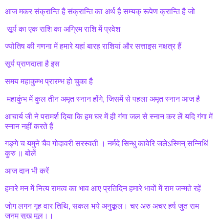
आज मकर संक्रान्ति है संक्रान्ति का अर्थ है सम्यक् रूपेण क्रान्ति है जो
सूर्य का एक राशि का अग्रिम राशि में प्रवेश
ज्योतिष की गणना में हमारे यहां बारह राशियां और सत्ताइस नक्षत्र हैं
सूर्य प्राणदाता है इस
समय महाकुम्भ प्रारम्भ हो चुका है
महाकुंभ में कुल तीन अमृत स्नान होंगे, जिसमें से पहला अमृत स्नान आज है
आचार्य जी ने परामर्श दिया कि हम घर में ही गंगा जल से स्नान कर लें यदि गंगा में
स्नान नहीं करते हैं
गङ्गे च यमुने चैव गोदावरी सरस्वती । नर्मदे सिन्धु कावेरि जलेऽस्मिन् सन्निधिं
कुरु ॥ बोलें
आज दान भी करें
हमारे मन में नित्य रामत्व का भाव आए प्रतिदिन हमारे भावों में राम जन्मते रहें
जोग लगन गृह वार तिथि, सकल भये अनुकूल। चर अरु अचर हर्ष जुत राम
जनम सुख मूल।।