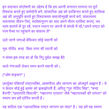
इन सदाचार संप्रेषणों का उद्देश्य है कि हम अपनी सनातन परम्परा पर पूर्ण
विश्वास करते हुए कर्मयोगी बनें, सांसारिक अहं को दरकिनार करते हुए सात्विक
अहं की अनुभूति करते हुए विश्वासमय समाजोन्मुखी कार्य करें, संकल्पमय
भावनामय जीवन जिएं, स्वदेशानुराग का भाव अपने भीतर प्रविष्ट कराएं, भय
भ्रम कातर्य से दूर रहें, स्थान स्थान पर अपनों से संपर्क में रहें,*अपने राष्ट्र को
परम वैभव पर पहुंचाने का संकल्प लें*
उठो जागो जगाओ बेफिकर सोई जवानी को
गुरू गोविंद बन्दा शिवा राणा सी रवानी को
न संयम इस तरह का हो कि रिपु दुर्बल समझ बैठे
चलो गंगाजली लेकर नमन करने भवानी को।
(*ओम शङ्कर* )
उपर्युक्त पंक्तियाँ राष्ट्रभक्ति, आत्मगौरव और जागरण का ओजपूर्ण आह्वान हैं। ये
न केवल सोई हुई आत्मा को झकझोरती हैं, अपितु *गुरु गोविंद सिंह*, *बन्दा
बैरागी*,*छत्रपति शिवाजी*, *महाराणा प्रताप* जैसे *महानायकों की परंपरा* को
स्मरण कर हमें प्रेरित करती है।
यह कविता एक *आध्यात्मिक राष्ट्र जागरण का मंत्र* है। यह हमें यह स्मरण