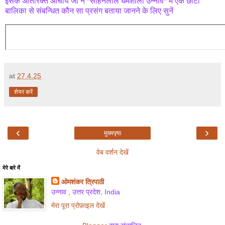
इसके अतिरिक्त आचार्य जी ने *सोहनलाल धर्मशाला उन्नाव* में एक छोटी
बालिका से संबन्धित कौन सा प्रसंग बताया जानने के लिए सुनें
at
27.4.25
शेयर करें
‹
›
मुख्यपृष्ठ
वेब वर्शन देखें
मेरे बारे में
ओमशंकर त्रिपाठी
उन्नाव , उत्तर प्रदेश, India
मेरा पूरा प्रोफ़ाइल देखें