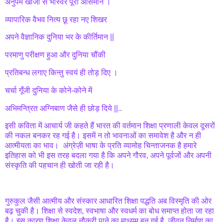
अनुपम खोजों से भास्वर पूरा आसमान ।
व्यापारिक वैभव नित्य छू रहा नए शिखर
अपने वैज्ञानिक दुनिया भर के कीर्तिमान ||
परमाणु परीक्षण हुआ और दुनिया चौंकी
प्रतिबन्ध लगाए किन्तु स्वयं ही तोड़ दिए ।
चर्चा गूँजी दुनिया के कोने-कोने में
अभिमन्त्रित अग्निबाण जैसे ही छोड़ दिये ||..
इसी कविता में आचार्य जी कहते हैं भारत की वर्तमान शिक्षा प्रणाली केवल दूसरों
की नकल बनकर रह गई है। इसमें न तो भावनाओं का समावेश है और न ही
आत्मीयता का भाव। अंग्रेज़ी भाषा के प्रति व्यामोह चिन्ताजनक है हमारे
इतिहास को भी इस तरह बदला गया है कि अपने गौरव, अपने पूर्वजों और अपनी
संस्कृति की पहचान ही खोती जा रही है।
गुरुकुल जैसी आत्मीय और संस्कार आधारित शिक्षा पद्धति अब विस्मृति की ओर
बढ़ चुकी है। शिक्षा से स्वदेश, स्वभाषा और स्वधर्म का बोध समाप्त होता जा रहा
है। इस कारण शिक्षा केवल नौकरी पाने का माध्यम बन गई है, जीवन निर्माण का