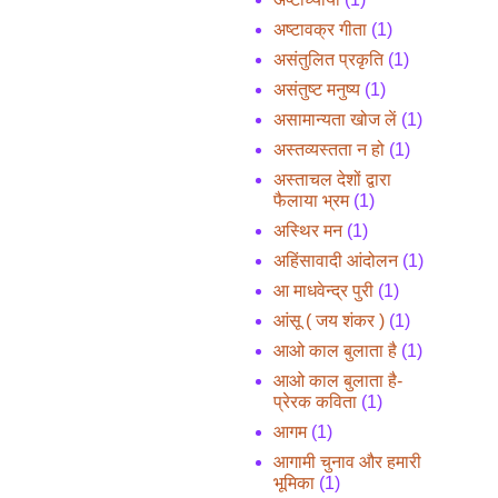
अष्टावक्र गीता
(1)
असंतुलित प्रकृति
(1)
असंतुष्ट मनुष्य
(1)
असामान्यता खोज लें
(1)
अस्तव्यस्तता न हो
(1)
अस्ताचल देशों द्वारा
फैलाया भ्रम
(1)
अस्थिर मन
(1)
अहिंसावादी आंदोलन
(1)
आ माधवेन्द्र पुरी
(1)
आंसू ( जय शंकर )
(1)
आओ काल बुलाता है
(1)
आओ काल बुलाता है-
प्रेरक कविता
(1)
आगम
(1)
आगामी चुनाव और हमारी
भूमिका
(1)