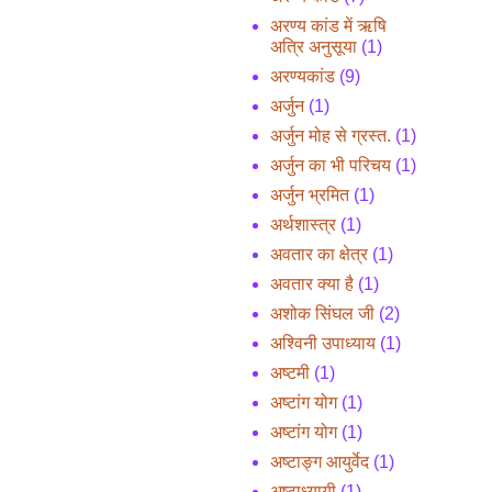
अरण्य कांड में ऋषि
अत्रि अनुसूया
(1)
अरण्यकांड
(9)
अर्जुन
(1)
अर्जुन मोह से ग्रस्त.
(1)
अर्जुन का भी परिचय
(1)
अर्जुन भ्रमित
(1)
अर्थशास्त्र
(1)
अवतार का क्षेत्र
(1)
अवतार क्या है
(1)
अशोक सिंघल जी
(2)
अश्विनी उपाध्याय
(1)
अष्टमी
(1)
अष्टांग योग
(1)
अष्टांग योग
(1)
अष्टाङ्ग आयुर्वेद
(1)
अष्टाध्यायी
(1)