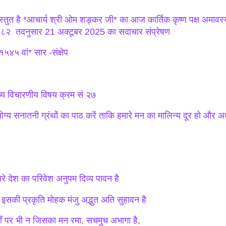
रस्तुत है *आचार्य श्री ओम शङ्कर जी* का आज कार्तिक कृष्ण पक्ष अमावस्या/
८२ तदनुसार 21 अक्टूबर 2025 का सदाचार संप्रेषण
५४५ वां* सार -संक्षेप
ख्य विचारणीय विषय क्रम सं २७
योग्य सनातनी ग्रंथों का पाठ करें ताकि हमारे मन का मालिन्य दूर हो और अध्
ारे देश का परिवेश अनुपम दिव्य पावन है
 इसकी प्रकृति मोहक मंजु अद्भुत अति सुहावन है
ाँ पर भी न जिसका मन रमा, सचमुच अभागा है,