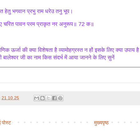
त हेतु भगवान प्रभु राम धरेउ तनु भूप।
ए चरित पावन परम प्राकृत नर अनुरूप॥ 72 क॥
राणिक ऊर्जा की क्या विशेषता है व्यामोहग्रस्त न हों इसके लिए क्या उपाय ह
ी बालेश्वर जी का नाम किस संदर्भ में आया जानने के लिए सुनें
t
21.10.25
 पोस्ट
मुख्यपृष्ठ