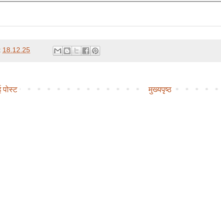
t
18.12.25
 पोस्ट
मुख्यपृष्ठ