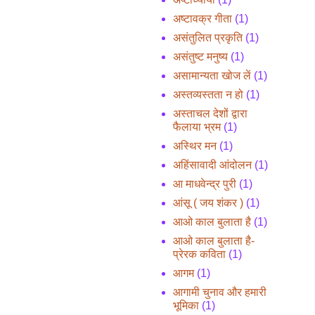
अष्टावक्र गीता
(1)
असंतुलित प्रकृति
(1)
असंतुष्ट मनुष्य
(1)
असामान्यता खोज लें
(1)
अस्तव्यस्तता न हो
(1)
अस्ताचल देशों द्वारा
फैलाया भ्रम
(1)
अस्थिर मन
(1)
अहिंसावादी आंदोलन
(1)
आ माधवेन्द्र पुरी
(1)
आंसू ( जय शंकर )
(1)
आओ काल बुलाता है
(1)
आओ काल बुलाता है-
प्रेरक कविता
(1)
आगम
(1)
आगामी चुनाव और हमारी
भूमिका
(1)