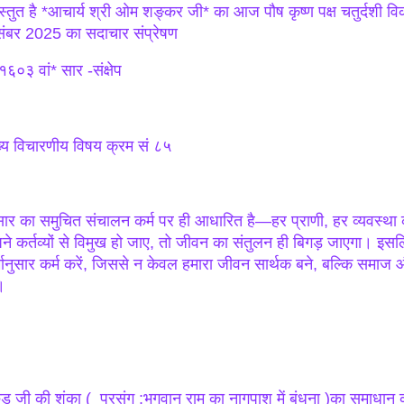
रस्तुत है *आचार्य श्री ओम शङ्कर जी* का आज पौष कृष्ण पक्ष चतुर्दशी 
संबर 2025 का सदाचार संप्रेषण
६०३ वां* सार -संक्षेप
ख्य विचारणीय विषय क्रम सं ८५
सार का समुचित संचालन कर्म पर ही आधारित है—हर प्राणी, हर व्यवस्था कर्
ने कर्तव्यों से विमुख हो जाए, तो जीवन का संतुलन ही बिगड़ जाएगा। इ
्मानुसार कर्म करें, जिससे न केवल हमारा जीवन सार्थक बने, बल्कि समाज 
।
ुड जी की शंका ( प्रसंग :भगवान् राम का नागपाश में बंधना )का समाधान कर