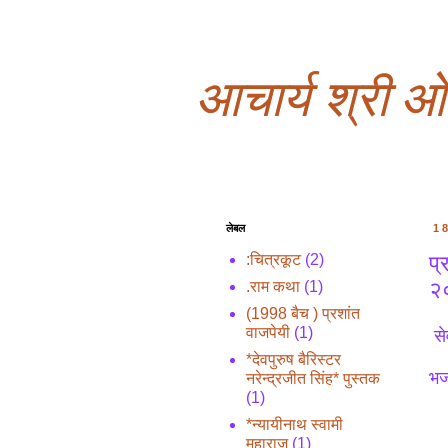
आचार्य श्री 
लेबल
1
प्
:चित्रकूट
(2)
२०
.राम कथा
(1)
(1998 बैच ) प्रशांत
वाजपेयी
(1)
से
*देवपुरुष बैरिस्टर
भज
नरेन्द्रजीत सिंह* पुस्तक
(1)
*न्यायीनाथ स्वामी
महाराज
(1)