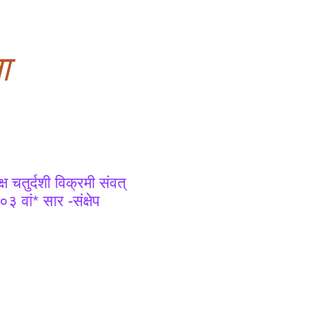
ा
 चतुर्दशी विक्रमी संवत्
वां* सार -संक्षेप