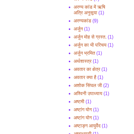
अरण्य कांड में ऋषि
अत्रि अनुसूया
(1)
अरण्यकांड
(9)
अर्जुन
(1)
अर्जुन मोह से ग्रस्त.
(1)
अर्जुन का भी परिचय
(1)
अर्जुन भ्रमित
(1)
अर्थशास्त्र
(1)
अवतार का क्षेत्र
(1)
अवतार क्या है
(1)
अशोक सिंघल जी
(2)
अश्विनी उपाध्याय
(1)
अष्टमी
(1)
अष्टांग योग
(1)
अष्टांग योग
(1)
अष्टाङ्ग आयुर्वेद
(1)
अष्टाध्यायी
(1)