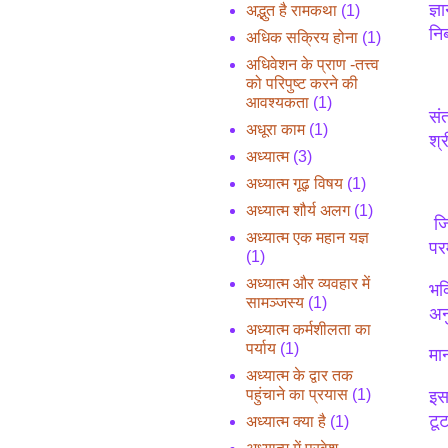
ज्ञ
अद्भुत है रामकथा
(1)
नि
अधिक सक्रिय होना
(1)
अधिवेशन के प्राण -तत्त्व
को परिपुष्ट करने की
आवश्यकता
(1)
संत
अधूरा काम
(1)
श्
अध्यात्म
(3)
अध्यात्म गूढ़ विषय
(1)
अध्यात्म शौर्य अलग
(1)
जि
अध्यात्म एक महान यज्ञ
पर
(1)
अध्यात्म और व्यवहार में
भक
सामञ्जस्य
(1)
अनु
अध्यात्म कर्मशीलता का
पर्याय
(1)
मा
अध्यात्म के द्वार तक
पहुंचाने का प्रयास
(1)
इस
टूट
अध्यात्म क्या है
(1)