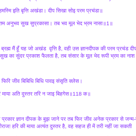
हमस्मि इति बृत्ति अखंडा। दीप सिखा सोइ परम प्रचंडा॥
म अनुभव सुख सुप्रकासा। तब भव मूल भेद भ्रम नासा॥1॥
 ब्रह्म मैं हूँ यह जो अखंड वृत्ति है, वही उस ज्ञानदीपक की परम प्रचं
 सुख का सुंदर प्रकाश फैलता है, तब संसार के मूल भेद रूपी भ्रम का नाश 
 फिरि जीव बिबिधि बिधि पावइ संसृति क्लेस।
ि माया अति दुस्तर तरि न जाइ बिहगेस॥118 क॥
 प्रकार ज्ञान दीपक के बुझ जाने पर तब फिर जीव अनेक प्रकार से जन्म-
्षीराज! हरि की माया अत्यंत दुस्तर है, वह सहज ही में तरी नहीं जा सकती