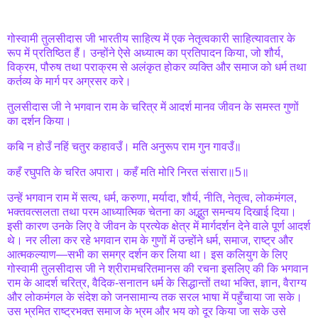
गोस्वामी तुलसीदास जी भारतीय साहित्य में एक नेतृत्वकारी साहित्यावतार के
रूप में प्रतिष्ठित हैं। उन्होंने ऐसे अध्यात्म का प्रतिपादन किया, जो शौर्य,
विक्रम, पौरुष तथा पराक्रम से अलंकृत होकर व्यक्ति और समाज को धर्म तथा
कर्तव्य के मार्ग पर अग्रसर करे।
तुलसीदास जी ने भगवान राम के चरित्र में आदर्श मानव जीवन के समस्त गुणों
का दर्शन किया।
कबि न होउँ नहिं चतुर कहावउँ। मति अनुरूप राम गुन गावउँ॥
कहँ रघुपति के चरित अपारा। कहँ मति मोरि निरत संसारा॥5॥
उन्हें भगवान राम में सत्य, धर्म, करुणा, मर्यादा, शौर्य, नीति, नेतृत्व, लोकमंगल,
भक्तवत्सलता तथा परम आध्यात्मिक चेतना का अद्भुत समन्वय दिखाई दिया।
इसी कारण उनके लिए वे जीवन के प्रत्येक क्षेत्र में मार्गदर्शन देने वाले पूर्ण आदर्श
थे। नर लीला कर रहे भगवान राम के गुणों में उन्होंने धर्म, समाज, राष्ट्र और
आत्मकल्याण—सभी का समग्र दर्शन कर लिया था। इस कलियुग के लिए
गोस्वामी तुलसीदास जी ने श्रीरामचरितमानस की रचना इसलिए की कि भगवान
राम के आदर्श चरित्र, वैदिक-सनातन धर्म के सिद्धान्तों तथा भक्ति, ज्ञान, वैराग्य
और लोकमंगल के संदेश को जनसामान्य तक सरल भाषा में पहुँचाया जा सके।
उस भ्रमित राष्ट्रभक्त समाज के भ्रम और भय को दूर किया जा सके उसे