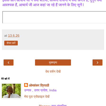
इसके आगे आचार्य जी ने क्या बताया, कामना वासना में क्या अन्तर है, दुर्गुण क्यों
आवश्यक हैं, आचार्य जी आज कहां जा रहे हैं जानने के लिए सुनें l
at
13.6.26
शेयर करें
‹
›
मुख्यपृष्ठ
वेब वर्शन देखें
मेरे बारे में
ओमशंकर त्रिपाठी
उन्नाव , उत्तर प्रदेश, India
मेरा पूरा प्रोफ़ाइल देखें
Blogger
द्वारा संचालित.