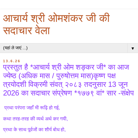
आचार्य श्री ओमशंकर जी की
सदाचार वेला
▼
13.6.26
प्रस्तुत है *आचार्य श्री ओम शङ्कर जी* का आज
ज्येष्ठ (अधिक मास / पुरुषोत्तम मास)कृष्ण पक्ष
त्रयोदशी विक्रमी संवत् २०८३ तदनुसार 13 जून
2026 का सदाचार संप्रेषण *१७७९ वां* सार -संक्षेप
प्रथा परंपरा जहाँ भी रूढ़ि हो गई,
कथा तरह-तरह की व्यर्थ अर्थ कर गयी,
प्रथा के साथ पूर्वजों का शौर्य बोध हो,