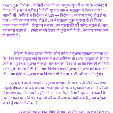
प्रह्लाद पुत्र विरोचन , केशिनी नाम की एक अनुपम सुन्दरी कन्या के स्वयंवर में
विवाह की इच्छा से पहुँचा।केशिनी सुधन्वा नाम के ब्राह्मण से विवाह करना
चाहती थी।केशिनी ने विरोचन से पूछा — विरोचन ! ब्राह्मण श्रेष्ठ होते हैं या
दैत्य ? यदि ब्राह्मण श्रेष्ठ होते हैं , तो मैं ब्राह्मण पुत्र सुधन्वा से ही विवाह
करना पसंद करूँगी ।विरोचन ने कहा , हम प्रजापति की श्रेष्ठ संतानें हैं, अत:
हम सबसे उत्तम हैं । हमारे सामने देवता भी कुछ नहीं हैं तो , ब्राह्मण श्रेष्ठ कैसे
हो सकते हैं।
केशिनी ने कहा इसका निर्णय कौन करेगा? सुधन्वा ब्राह्मण जानता था
कि ,दैत्य राज प्रह्लाद यहाँ के राजा हैं तथा धर्मनिष्ठ भी।अत: प्रह्लाद जी के पास
जाने का प्रस्ताव सुधन्वा ने रखा।विरोचन को विश्वास था कि पिताजी तो निर्णय
अपने पुत्र के पक्ष में ही देंगे।अत: विरोचन तथा सुधन्वा ने प्राणों की बाजी लगा
ली ।अब केशिनी सुधन्वा तथा विरोचन तीनों प्रह्लाद जी की सभा में पहुँचे।
प्रह्लाद ने अपने सेवकों से सुधन्वा ब्राह्मण के सत्कार के लिये जल तथा
मधुपर्क मँगाया तथा बड़े ही भाव से ब्राह्मण के चरण धुलवाकर आसन बैठने को
दिया तथा पूछा कि आपने यहाँ आने का कष्ट कैसे किया? सुधन्वा ने कहा ! मैं
तथा आपका पुत्र विरोचन प्राणों की बाजी लगाकर यहाँ आये हैं , क्या ब्राह्मण
श्रेष्ठ हैं अथवा विरोचन ?
प्रह्लादजी यह सुनकर गंभीर हो गये।उन्होंने कहा , ब्रह्मण ! मेरा एक