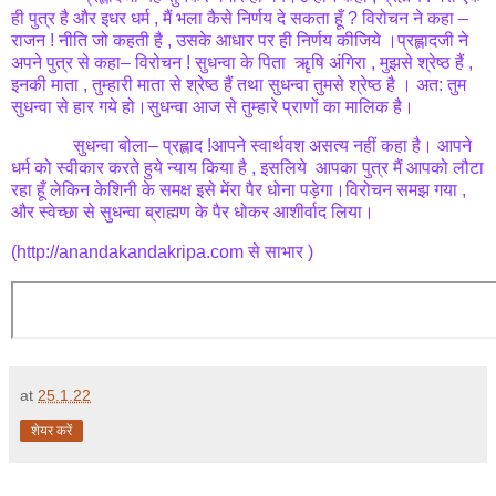
ही पुत्र है और इधर धर्म , मैं भला कैसे निर्णय दे सकता हूँ ? विरोचन ने कहा –
राजन ! नीति जो कहती है , उसके आधार पर ही निर्णय कीजिये ।प्रह्लादजी ने
अपने पुत्र से कहा– विरोचन ! सुधन्वा के पिता ऋृषि अंगिरा , मुझसे श्रेष्ठ हैं ,
इनकी माता , तुम्हारी माता से श्रेष्ठ हैं तथा सुधन्वा तुमसे श्रेष्ठ है । अत: तुम
सुधन्वा से हार गये हो।सुधन्वा आज से तुम्हारे प्राणों का मालिक है।
सुधन्वा बोला– प्रह्लाद !आपने स्वार्थवश असत्य नहीं कहा है। आपने
धर्म को स्वीकार करते हुये न्याय किया है , इसलिये आपका पुत्र मैं आपको लौटा
रहा हूँ लेकिन केशिनी के समक्ष इसे मेंरा पैर धोना पड़ेगा।विरोचन समझ गया ,
और स्वेच्छा से सुधन्वा ब्राह्मण के पैर धोकर आशीर्वाद लिया।
(http://anandakandakripa.com से साभार )
at
25.1.22
शेयर करें