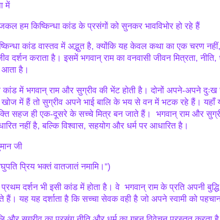
ा में
कल हम किष्किन्धा कांड के प्रसंगों को सुनकर भावविभोर हो रहे हैं
्किन्धा कांड वास्तव में अद्भुत है, क्योंकि यह केवल कथा का एक चरण नहीं,
ीव दर्शन कराता है। इसमें भगवान् राम का वनवासी जीवन मित्रता, नीति, ध
 आता है।
 कांड में भगवान् राम और सुग्रीव की भेंट होती है। दोनों अपने-अपने दुःख 
 खोज में हैं तो सुग्रीव अपने भाई बालि के भय से वन में भटक रहे हैं। यहाँ
यक्ति सहज ही एक-दूसरे के सच्चे मित्र बन जाते हैं। भगवान् राम और सुग्र
ारित नहीं है, बल्कि विश्वास, सहयोग और धर्म पर आधारित है।
ुमान जी
रघुपति प्रिय भक्तं वातजातं नमामि।”)
प्रथम दर्शन भी इसी कांड में होता है। वे भगवान् राम के प्रति अपनी बुद्ध
ते हैं। यह यह दर्शाता है कि सच्चा सेवक वही है जो अपने स्वामी को पहचानक
लि और सुग्रीव का प्रसंग नीति और धर्म का गहन विवेचन प्रस्तुत करता ह