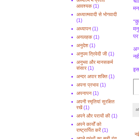
अध्यात्म में प्रवेश
चा
आवश्यक
(1)
मन
अध्यात्मवादी से भोगवादी
(1)
“कु
मन
अध्यापन
(1)
पर
अनलहक
(1)
अनुदेश
(1)
अन
अनुपम त्रिवेदी जी
(1)
नह
अनुभव और मानसकर्म
संसार
(1)
इसक
अन्दर अपार शक्ति
(1)
अपना प्रभाव
(1)
अपनापन
(1)
अपनी स्मृतियां सुरक्षित
रखें
(1)
a
अपने और परायों की
(1)
अपने कार्यों को
राष्ट्रार्पित करें
(1)
नई
अपने ग्रंथों का सही ढंग