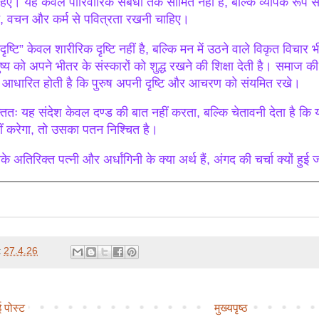
हिए। यह केवल पारिवारिक संबंधों तक सीमित नहीं है, बल्कि व्यापक रूप से
, वचन और कर्म से पवित्रता रखनी चाहिए।
दृष्टि” केवल शारीरिक दृष्टि नहीं है, बल्कि मन में उठने वाले विकृत विचार
ुष्य को अपने भीतर के संस्कारों को शुद्ध रखने की शिक्षा देती है। समाज 
 आधारित होती है कि पुरुष अपनी दृष्टि और आचरण को संयमित रखे।
्ततः यह संदेश केवल दण्ड की बात नहीं करता, बल्कि चेतावनी देता है कि यद
ीं करेगा, तो उसका पतन निश्चित है।
े अतिरिक्त पत्नी और अर्धांगिनी के क्या अर्थ हैं, अंगद की चर्चा क्यों हुई ज
t
27.4.26
 पोस्ट
मुख्यपृष्ठ