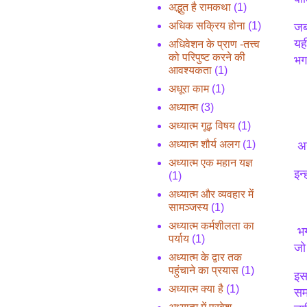
अद्भुत है रामकथा
(1)
अधिक सक्रिय होना
(1)
जब
यह
अधिवेशन के प्राण -तत्त्व
को परिपुष्ट करने की
भग
आवश्यकता
(1)
अधूरा काम
(1)
अध्यात्म
(3)
अध्यात्म गूढ़ विषय
(1)
अध्यात्म शौर्य अलग
(1)
अन
अध्यात्म एक महान यज्ञ
इन
(1)
अध्यात्म और व्यवहार में
सामञ्जस्य
(1)
अध्यात्म कर्मशीलता का
भगव
पर्याय
(1)
जो 
अध्यात्म के द्वार तक
पहुंचाने का प्रयास
(1)
इस 
अध्यात्म क्या है
(1)
सम