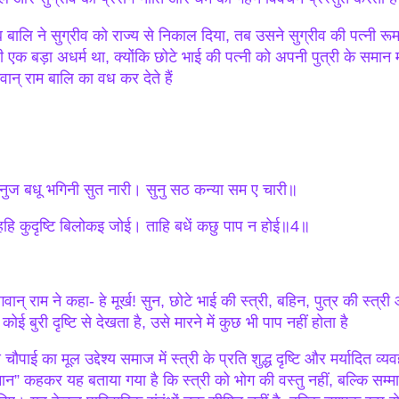
 बालि ने सुग्रीव को राज्य से निकाल दिया, तब उसने सुग्रीव की पत्नी र
ी एक बड़ा अधर्म था, क्योंकि छोटे भाई की पत्नी को अपनी पुत्री के समा
वान् राम बालि का वध कर देते हैं
ुज बधू भगिनी सुत नारी। सुनु सठ कन्या सम ए चारी॥
्हहि कुदृष्टि बिलोकइ जोई। ताहि बधें कछु पाप न होई॥4॥
ान् राम ने कहा- हे मूर्ख! सुन, छोटे भाई की स्त्री, बहिन, पुत्र की स्त्र
कोई बुरी दृष्टि से देखता है, उसे मारने में कुछ भी पाप नहीं होता है
चौपाई का मूल उद्देश्य समाज में स्त्री के प्रति शुद्ध दृष्टि और मर्यादित व
ान” कहकर यह बताया गया है कि स्त्री को भोग की वस्तु नहीं, बल्कि सम्