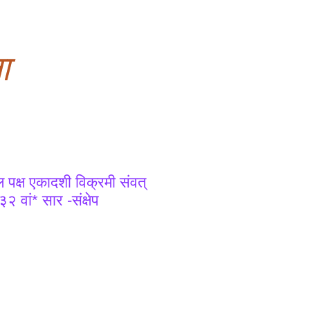
ा
 पक्ष एकादशी विक्रमी संवत्
वां* सार -संक्षेप