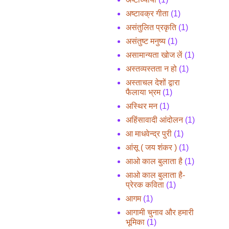
अष्टावक्र गीता
(1)
असंतुलित प्रकृति
(1)
असंतुष्ट मनुष्य
(1)
असामान्यता खोज लें
(1)
अस्तव्यस्तता न हो
(1)
अस्ताचल देशों द्वारा
फैलाया भ्रम
(1)
अस्थिर मन
(1)
अहिंसावादी आंदोलन
(1)
आ माधवेन्द्र पुरी
(1)
आंसू ( जय शंकर )
(1)
आओ काल बुलाता है
(1)
आओ काल बुलाता है-
प्रेरक कविता
(1)
आगम
(1)
आगामी चुनाव और हमारी
भूमिका
(1)