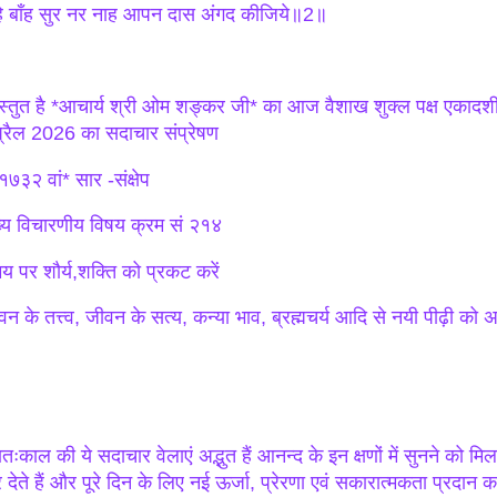
ि बाँह सुर नर नाह आपन दास अंगद कीजिये॥2॥
रस्तुत है *आचार्य श्री ओम शङ्कर जी* का आज वैशाख शुक्ल पक्ष एकाद
्रैल 2026 का सदाचार संप्रेषण
७३२ वां* सार -संक्षेप
ख्य विचारणीय विषय क्रम सं २१४
य पर शौर्य,शक्ति को प्रकट करें
वन के तत्त्व, जीवन के सत्य, कन्या भाव, ब्रह्मचर्य आदि से नयी पीढ़ी को
ातःकाल की ये सदाचार वेलाएं अद्भुत हैं आनन्द के इन क्षणों में सुनने को मि
 देते हैं और पूरे दिन के लिए नई ऊर्जा, प्रेरणा एवं सकारात्मकता प्रदान 