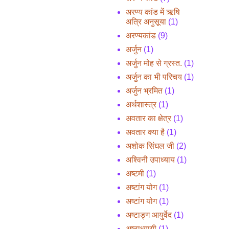
अरण्य कांड में ऋषि
अत्रि अनुसूया
(1)
अरण्यकांड
(9)
अर्जुन
(1)
अर्जुन मोह से ग्रस्त.
(1)
अर्जुन का भी परिचय
(1)
अर्जुन भ्रमित
(1)
अर्थशास्त्र
(1)
अवतार का क्षेत्र
(1)
अवतार क्या है
(1)
अशोक सिंघल जी
(2)
अश्विनी उपाध्याय
(1)
अष्टमी
(1)
अष्टांग योग
(1)
अष्टांग योग
(1)
अष्टाङ्ग आयुर्वेद
(1)
अष्टाध्यायी
(1)