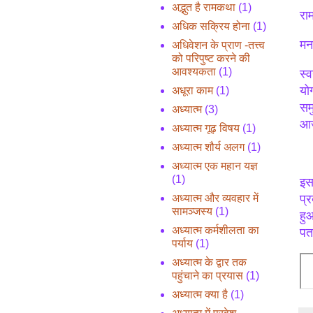
अद्भुत है रामकथा
(1)
रा
अधिक सक्रिय होना
(1)
मन
अधिवेशन के प्राण -तत्त्व
को परिपुष्ट करने की
आवश्यकता
(1)
स्
यो
अधूरा काम
(1)
सम
अध्यात्म
(3)
आज
अध्यात्म गूढ़ विषय
(1)
अध्यात्म शौर्य अलग
(1)
अध्यात्म एक महान यज्ञ
(1)
इसक
प्
अध्यात्म और व्यवहार में
सामञ्जस्य
(1)
हु
अध्यात्म कर्मशीलता का
पतन
पर्याय
(1)
अध्यात्म के द्वार तक
पहुंचाने का प्रयास
(1)
अध्यात्म क्या है
(1)