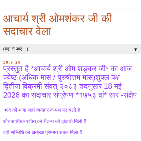
आचार्य श्री ओमशंकर जी की
सदाचार वेला
▼
18.5.26
प्रस्तुत है *आचार्य श्री ओम शङ्कर जी* का आज
ज्येष्ठ (अधिक मास / पुरुषोत्तम मास)शुक्ल पक्ष
द्वितीया विक्रमी संवत् २०८३ तदनुसार 18 मई
2026 का सदाचार संप्रेषण *१७५३ वां* सार -संक्षेप
भाव की भाषा जहां व्यवहार के पथ पर चली है
और सात्विक शक्ति को चैतन्य की झंकृति मिली है
वहीं सन्निधि का अनोखा प्रेममय संबल मिला है