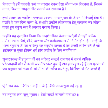
विधाता ने हमें यशस्वी कर्म का वरदान देकर ऐसा जीवन-पथ दिखाया है, जिसमें
मनन, चिन्तन, साहस और सत्कर्म का समन्वय है l
इसी आदर्श का सर्वोत्तम प्रत्यक्ष स्वरूप भगवान् राम के जीवन में दिखाई देता है।
यद्यपि वे परम दिव्य सत्ता थे, तथापि उन्होंने लोकमंगल हेतु मायामय नर-लीला
करते हुए मनुष्य रूप में अवतार ग्रहण किया।
उन्होंने यह प्रदर्शित किया कि आदर्श जीवन केवल उपदेशों से नहीं, बल्कि
मर्यादा, त्याग, धैर्य, शौर्य, करुणा और कर्तव्यपालन से निर्मित होता है। उन्हीं के
भक्त हनुमान जी का चरित्र यह उद्घोष करता है कि सच्ची शक्ति वही है जो
अहंकार से मुक्त होकर धर्म और कर्तव्य के लिए समर्पित हो।
सुन्दरकाण्ड में हनुमान जी का चरित्र सम्पूर्ण रामायण में सबसे अधिक
प्रेरणादायी और तेजस्वी रूप में प्रकट हुआ है अब हम पहुंच रहे हैं उस प्रसंग में
जब हनुमान जी लंका में मां सीता की खोज करते हुए विभीषण से भेंट करते हैं
पुनि सब कथा बिभीषन कही। जेहि बिधि जनकसुता तहँ रही॥
तब हनुमंत कहा सुनु भ्राता। देखी चहउँ जानकी माता॥2॥