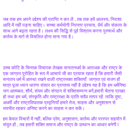
जब तक हम अपने उद्देश्य की प्राप्ति न कर लें , तब तक हमें आलस्य, निराशा
आदि में नहीं पड़ना चाहिए। सच्चा कर्मयोगी निरन्तर प्रयास, धैर्य और संकल्प के
साथ आगे बढ़ता रहता है। लक्ष्य की सिद्धि से पूर्व विश्राम करना पुरुषार्थ और
कर्तव्य के मार्ग से विचलित होना माना गया है।
उच्च कोटि के चिन्तक विचारक लेखक सनातनधर्म के आराधक और राष्ट्र के
एक जाग्रत पुरोहित के रूप में आचार्य जी का प्रयास रहता है कि हमारी जैसी
सनातन धर्म में आस्था रखने वाली राष्ट्रभक्त शक्तियाँ जाग्रत एवं सजग हों
मात्र पूजा ध्यान धारणा संसार का प्राप्तव्य नहीं है उद्देश्य यह है कि हम धर्मनिष्ठ
जन आत्मबल, शौर्य, संयम और संगठन से शक्तिसम्पन्न बनें,हमारी चेतना प्रखर
हो तथा हम धर्म, संस्कृति और राष्ट्ररक्षा के प्रति सदैव तत्पर रहें ताकि दुष्ट,
अधर्मी और राष्ट्रविघातक प्रवृत्तियाँ हमारे तेज, साहस और अनुशासन से
भयभीत रहकर अनिष्ट करने का साहस न कर सकें।
हम केवल विचारों में नहीं, बल्कि प्रेम, अनुशासन, कर्तव्य और परस्पर सहयोग में
संयुत हों , तब हमारी शक्ति समाज और राष्ट्र के उत्थान का आधार बनेगी l