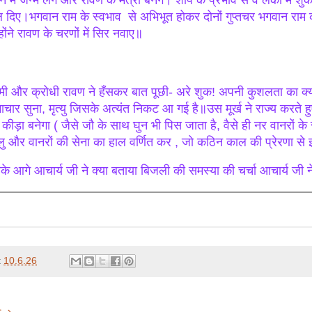
ि में जन्म लेंगे और रावण के मंत्री बनेंगे। शाप के प्रभाव से वे लंका में
 दिए।भगवान राम के स्वभाव से अभिभूत होकर दोनों गुप्तचर भगवान राम
होंने रावण के चरणों में सिर नवाए॥
मी और क्रोधी रावण ने हँसकर बात पूछी- अरे शुक! अपनी कुशलता का क्य
ाचार सुना, मृत्यु जिसके अत्यंत निकट आ गई है॥उस मूर्ख ने राज्य करते 
 कीड़ा बनेगा ( जैसे जौ के साथ घुन भी पिस जाता है, वैसे ही नर वानरों के
लु और वानरों की सेना का हाल वर्णित कर , जो कठिन काल की प्रेरणा से इस
के आगे आचार्य जी ने क्या बताया बिजली की समस्या की चर्चा आचार्य जी ने 
t
10.6.26