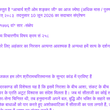
रस्तुत है *आचार्य श्री ओम शङ्कर जी* का आज ज्येष्ठ (अधिक मास / पुरुषो
वत् २०८३ तदनुसार 10 जून 2026 का सदाचार संप्रेषण
७७६ वां* सार -संक्षेप
ख्य विचारणीय विषय क्रम सं २५८
ारे लिए अहंकार का निरसन अत्यन्त आवश्यक है अन्यथा हमें सत्य के दर्शन क
कल हम लोग श्रीरामचरितमानस के सुन्दर कांड में प्रविष्ट हैं
न्दरकाण्ड की विशेषता यह है कि इसमें निराशा के बीच आशा, संकट के बीच
्वर के प्रति अटूट विश्वास का संदेश मिलता है। जब मां सीताजी का कोई
नर-सेना चिन्तित थी, तब हनुमानजी अपने बल, बुद्धि और भक्ति के सहारे समुद
ेक बाधाओं को पार करते हुए अशोकवाटिका में सीताजी का पता लगाते हैं, उन्ह