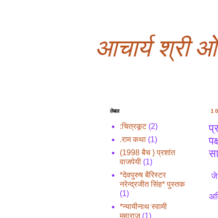
आचार्य श्री 
लेबल
1
प्
:चित्रकूट
(2)
पक
.राम कथा
(1)
सा
(1998 बैच ) प्रशांत
वाजपेयी
(1)
*देवपुरुष बैरिस्टर
जे
नरेन्द्रजीत सिंह* पुस्तक
(1)
अम
*न्यायीनाथ स्वामी
महाराज
(1)