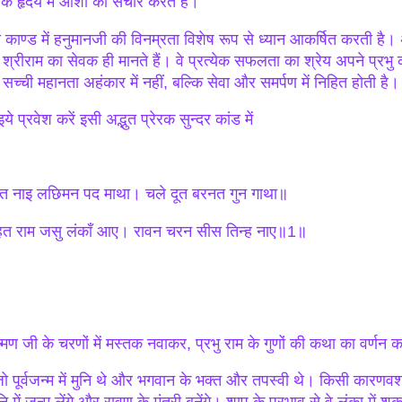
के हृदय में आशा का संचार करते हैं।
 काण्ड में हनुमानजी की विनम्रता विशेष रूप से ध्यान आकर्षित करती है। 
 श्रीराम का सेवक ही मानते हैं। वे प्रत्येक सफलता का श्रेय अपने प्रभु को
 सच्ची महानता अहंकार में नहीं, बल्कि सेवा और समर्पण में निहित होती है।
े प्रवेश करें इसी अद्भुत प्रेरक सुन्दर कांड में
रत नाइ लछिमन पद माथा। चले दूत बरनत गुन गाथा॥
त राम जसु लंकाँ आए। रावन चरन सीस तिन्ह नाए॥1॥
्ष्मण जी के चरणों में मस्तक नवाकर, प्रभु राम के गुणों की कथा का वर्ण
जो पूर्वजन्म में मुनि थे और भगवान के भक्त और तपस्वी थे। किसी कारणवश उन