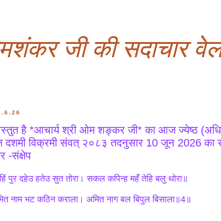
ओमशंकर जी की सदाचार वेल
0.6.26
रस्तुत है *आचार्य श्री ओम शङ्कर जी* का आज ज्येष्ठ (अधिक
्ष दशमी विक्रमी संवत् २०८३ तदनुसार 10 जून 2026 का स
र -संक्षेप
हिं पुर दहेउ हतेउ सुत तोरा। सकल कपिन्ह महँ तेहि बलु थोरा॥
ित नाम भट कठिन कराला। अमित नाग बल बिपुल बिसाला॥4॥