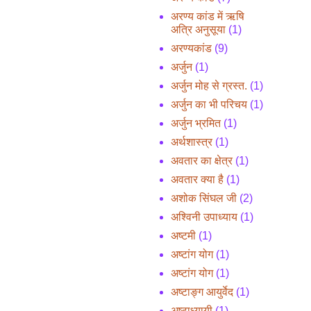
अरण्य कांड में ऋषि
अत्रि अनुसूया
(1)
अरण्यकांड
(9)
अर्जुन
(1)
अर्जुन मोह से ग्रस्त.
(1)
अर्जुन का भी परिचय
(1)
अर्जुन भ्रमित
(1)
अर्थशास्त्र
(1)
अवतार का क्षेत्र
(1)
अवतार क्या है
(1)
अशोक सिंघल जी
(2)
अश्विनी उपाध्याय
(1)
अष्टमी
(1)
अष्टांग योग
(1)
अष्टांग योग
(1)
अष्टाङ्ग आयुर्वेद
(1)
अष्टाध्यायी
(1)