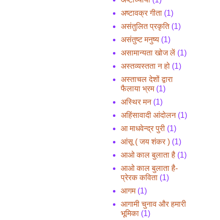
अष्टावक्र गीता
(1)
असंतुलित प्रकृति
(1)
असंतुष्ट मनुष्य
(1)
असामान्यता खोज लें
(1)
अस्तव्यस्तता न हो
(1)
अस्ताचल देशों द्वारा
फैलाया भ्रम
(1)
अस्थिर मन
(1)
अहिंसावादी आंदोलन
(1)
आ माधवेन्द्र पुरी
(1)
आंसू ( जय शंकर )
(1)
आओ काल बुलाता है
(1)
आओ काल बुलाता है-
प्रेरक कविता
(1)
आगम
(1)
आगामी चुनाव और हमारी
भूमिका
(1)